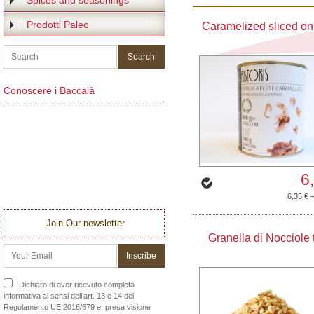
Spices and seasonings
Prodotti Paleo
Caramelized sliced on
Conoscere i Baccalà
6
6,35 € 
Join Our newsletter
Granella di Nocciole 
Dichiaro di aver ricevuto completa
informativa ai sensi dell’art. 13 e 14 del
Regolamento UE 2016/679 e, presa visione