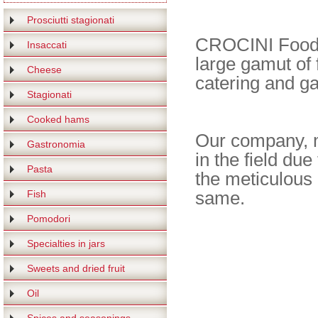
Prosciutti stagionati
CROCINI Food 
Insaccati
large gamut of 
Cheese
catering and g
Stagionati
Cooked hams
Our company, m
Gastronomia
in the field due
Pasta
the meticulous 
same.
Fish
Pomodori
Specialties in jars
Sweets and dried fruit
Oil