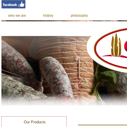
who we are
history
philosophy
Our Products