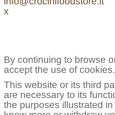
info@crocinifoodstore.it
x
By continuing to browse or
accept the use of cookies.
This website or its third p
are necessary to its funct
the purposes illustrated in
know more or withdraw your