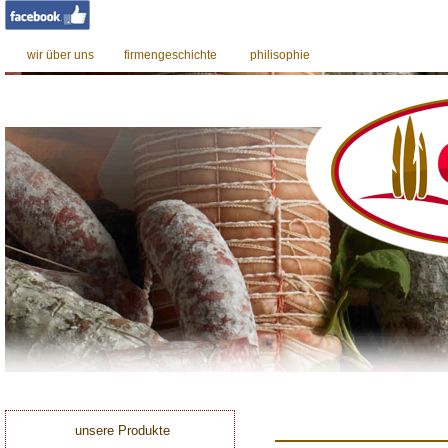
wir über uns
firmengeschichte
philisophie
unsere Produkte