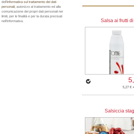
dell’
informativa sul trattamento dei dati
personali
, autorizzo al trattamento ed alla
comunicazione dei propri dati personali nei
limiti, per le finalità e per la durata precisati
Salsa ai frutti d
nell’informativa.
5
5,27 € 
Salsiccia sta