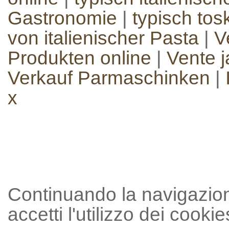
Gastronomie
|
typisch to
von italienischer Pasta
|
V
Produkten online
|
Vente 
Verkauf Parmaschinken
|
x
Continuando la navigazion
accetti l'utilizzo dei cookie