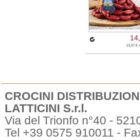
14
13,47 € 
CROCINI DISTRIBUZION
LATTICINI S.r.l.
Via del Trionfo n°40 - 521
Tel +39 0575 910011 - F