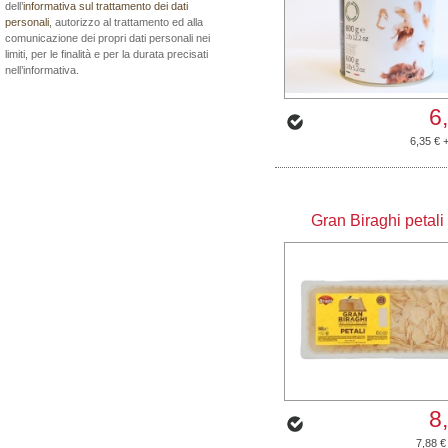
dell’
informativa sul trattamento dei dati
personali
, autorizzo al trattamento ed alla
comunicazione dei propri dati personali nei
limiti, per le finalità e per la durata precisati
nell’informativa.
6
6,35 € 
Gran Biraghi petali
8
7,88 €