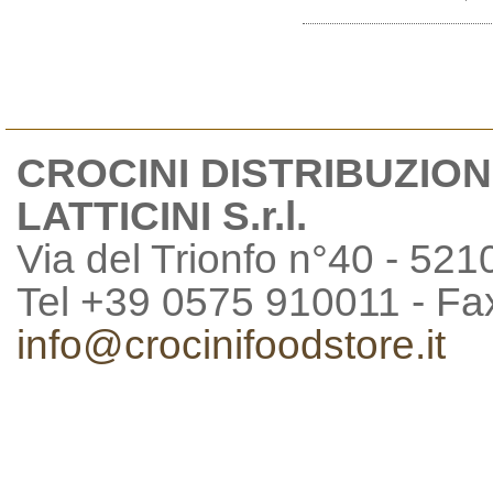
CROCINI DISTRIBUZION
LATTICINI S.r.l.
Via del Trionfo n°40 - 521
Tel +39 0575 910011 - F
info@crocinifoodstore.it