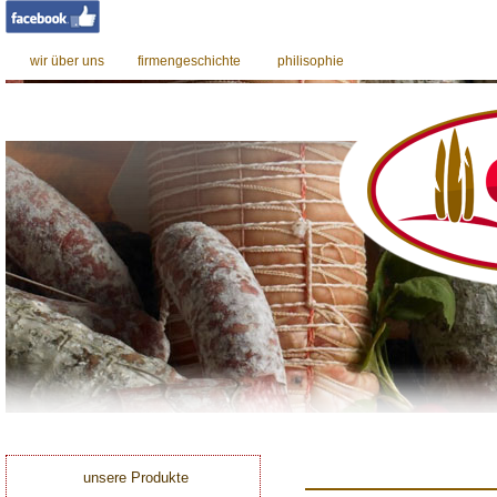
wir über uns
firmengeschichte
philisophie
unsere Produkte