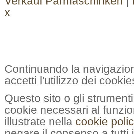
Verkauf Parmaschinken
|
x
Continuando la navigazion
accetti l'utilizzo dei cookie
Questo sito o gli strumenti t
cookie necessari al funzion
illustrate nella
cookie polic
negare il consenso a tutti 