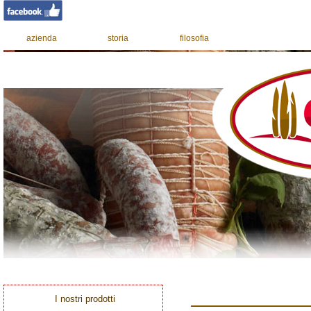
azienda
storia
filosofia
I nostri prodotti