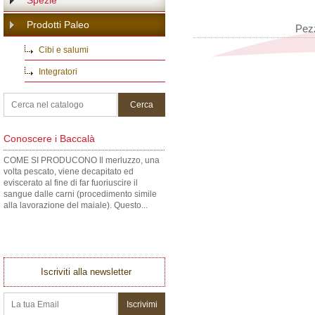
Spezie
Prodotti Paleo
Pez
Cibi e salumi
Integratori
Conoscere i Baccalà
COME SI PRODUCONO Il merluzzo, una
volta pescato, viene decapitato ed
eviscerato al fine di far fuoriuscire il
sangue dalle carni (procedimento simile
alla lavorazione del maiale). Questo...
Iscriviti alla newsletter