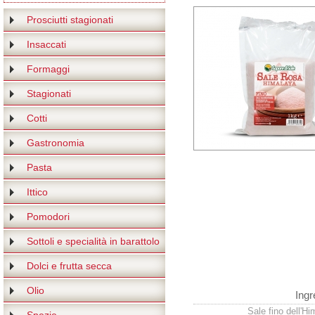
Prosciutti stagionati
Insaccati
Formaggi
Stagionati
Cotti
Gastronomia
Pasta
Ittico
Pomodori
Sottoli e specialità in barattolo
Dolci e frutta secca
Olio
Ingr
Sale fino dell'Hi