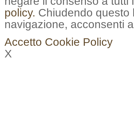
negare il consenso a tutti 
policy.
Chiudendo questo 
navigazione, acconsenti al
Accetto
Cookie Policy
X