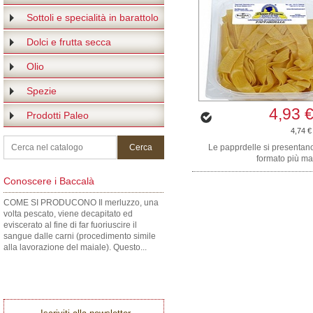
Sottoli e specialità in barattolo
Dolci e frutta secca
Olio
Spezie
4,93 
Prodotti Paleo
4,74 €
Le papprdelle si presentan
formato più ma
Conoscere i Baccalà
COME SI PRODUCONO Il merluzzo, una
volta pescato, viene decapitato ed
eviscerato al fine di far fuoriuscire il
sangue dalle carni (procedimento simile
alla lavorazione del maiale). Questo...