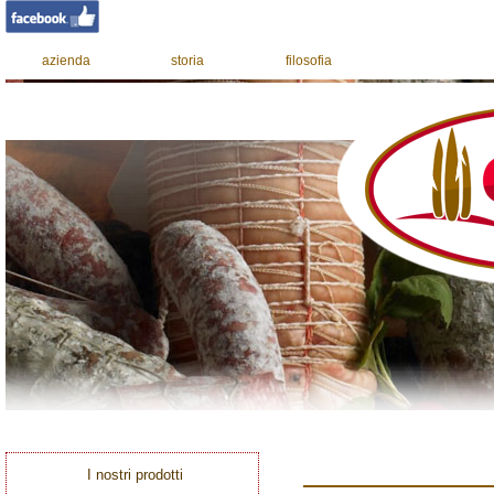
azienda
storia
filosofia
I nostri prodotti