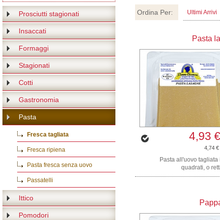
Ordina Per:
Ultimi Arrivi
Prosciutti stagionati
Insaccati
Pasta l
Formaggi
Stagionati
Cotti
Gastronomia
Pasta
4,93 
Fresca tagliata
4,74 €
Fresca ripiena
Pasta all'uovo tagliata 
Pasta fresca senza uovo
quadrati, o rett
Passatelli
Ittico
Pappa
Pomodori