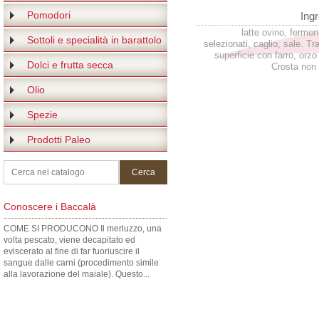
Pomodori
Ingr
latte ovino, fermenti
Sottoli e specialità in barattolo
selezionati, caglio, sale. Tra
superficie con farro, orzo 
Dolci e frutta secca
Crosta non 
Olio
Spezie
Prodotti Paleo
Conoscere i Baccalà
COME SI PRODUCONO Il merluzzo, una
volta pescato, viene decapitato ed
eviscerato al fine di far fuoriuscire il
sangue dalle carni (procedimento simile
alla lavorazione del maiale). Questo...