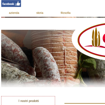
azienda
storia
filosofia
I nostri prodotti