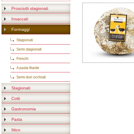
Prosciutti stagionati
Insaccati
Formaggi
Stagionati
Semi stagionati
Freschi
A pasta filante
Semi-duri occhiati
Stagionati
Cotti
Gastronomia
Pasta
Ittico