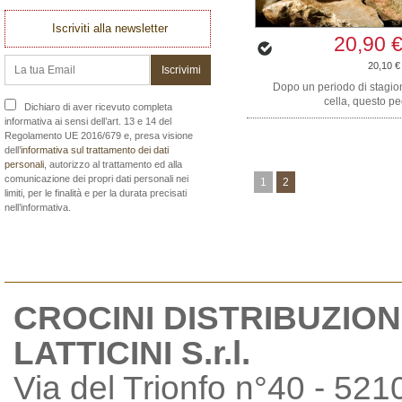
Iscriviti alla newsletter
20,90 
20,10 €
Dopo un periodo di stagio
cella, questo pec
Dichiaro di aver ricevuto completa
informativa ai sensi dell’art. 13 e 14 del
Regolamento UE 2016/679 e, presa visione
dell’
informativa sul trattamento dei dati
personali
, autorizzo al trattamento ed alla
comunicazione dei propri dati personali nei
1
2
limiti, per le finalità e per la durata precisati
nell’informativa.
CROCINI DISTRIBUZION
LATTICINI S.r.l.
Via del Trionfo n°40 - 521