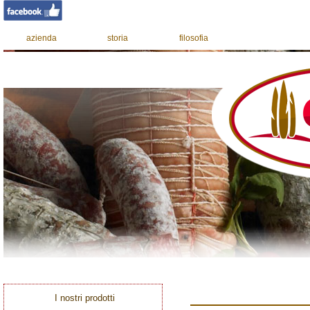
azienda
storia
filosofia
I nostri prodotti