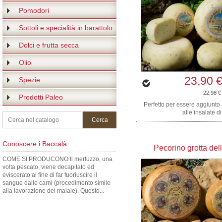
Pomodori
Sottoli e specialità in barattolo
Dolci e frutta secca
Olio
23,90 
Spezie
22,98 €
Prodotti Paleo
Perfetto per essere aggiunto 
alle insalate di
Conoscere i Baccalà
Pecorino grotta del
COME SI PRODUCONO Il merluzzo, una
volta pescato, viene decapitato ed
eviscerato al fine di far fuoriuscire il
sangue dalle carni (procedimento simile
alla lavorazione del maiale). Questo...