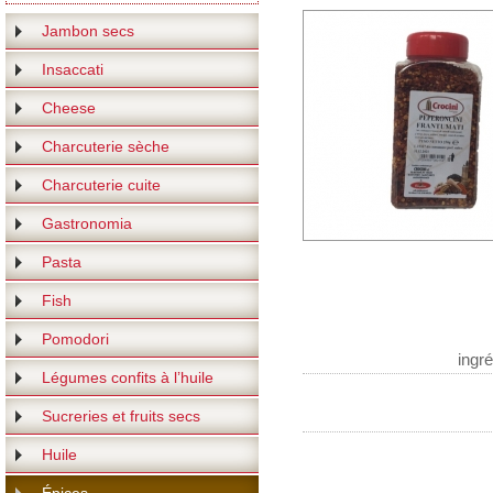
Jambon secs
Insaccati
Cheese
Charcuterie sèche
Charcuterie cuite
Gastronomia
Pasta
Fish
Pomodori
ingr
Légumes confits à l’huile
Sucreries et fruits secs
Huile