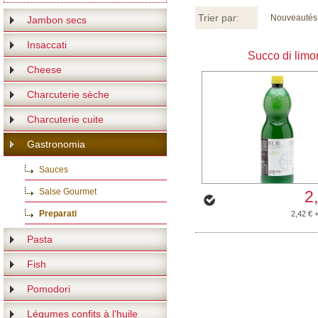
Trier par:
Nouveautés
Jambon secs
Insaccati
Succo di limo
Cheese
Charcuterie sèche
Charcuterie cuite
Gastronomia
Sauces
Salse Gourmet
2
Preparati
2,42 € 
Pasta
Fish
Pomodori
Légumes confits à l’huile