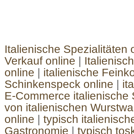
Italienische Spezialitäten 
Verkauf online
|
Italienisc
online
|
italienische Feinko
Schinkenspeck online
|
it
E-Commerce italienische S
von italienischen Wurstw
online
|
typisch italienisc
Gastronomie
|
typisch to