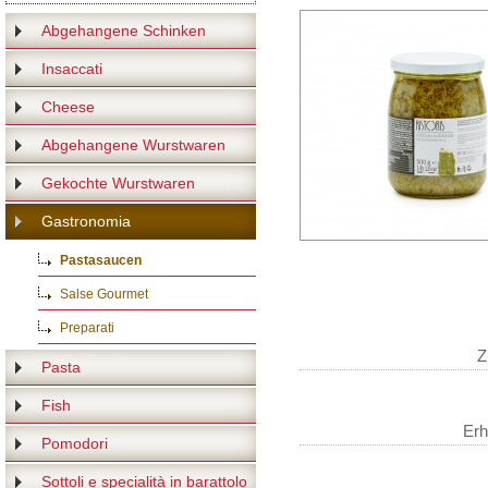
Abgehangene Schinken
Insaccati
Cheese
Abgehangene Wurstwaren
Gekochte Wurstwaren
Gastronomia
Pastasaucen
Salse Gourmet
Preparati
Z
Pasta
Fish
Erh
Pomodori
Sottoli e specialità in barattolo