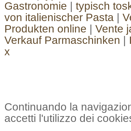
Gastronomie
|
typisch to
von italienischer Pasta
|
V
Produkten online
|
Vente 
Verkauf Parmaschinken
|
x
Continuando la navigazion
accetti l'utilizzo dei cookie