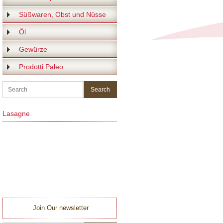
Süßwaren, Obst und Nüsse
Öl
Gewürze
Prodotti Paleo
Lasagne
Join Our newsletter