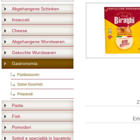
Abgehangene Schinken
Insaccati
Cheese
Abgehangene Wurstwaren
Gekochte Wurstwaren
Gastronomia
Pastasaucen
Salse Gourmet
Preparati
Z
Pasta
Fish
Erh
Pomodori
Sottoli e specialità in barattolo