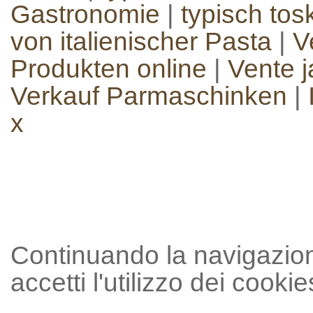
Gastronomie
|
typisch to
von italienischer Pasta
|
V
Produkten online
|
Vente 
Verkauf Parmaschinken
|
x
Continuando la navigazion
accetti l'utilizzo dei cookie