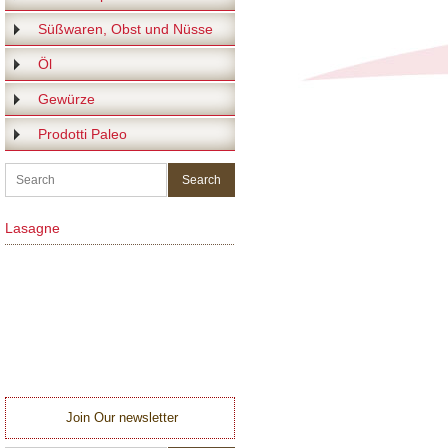
Süßwaren, Obst und Nüsse
Öl
Gewürze
Prodotti Paleo
Lasagne
Join Our newsletter